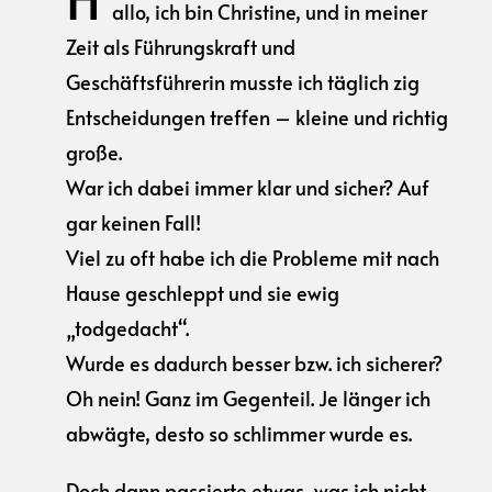
allo, ich bin Christine, und in meiner
Zeit als Führungskraft und
Geschäftsführerin musste ich täglich zig
Entscheidungen treffen – kleine und richtig
große.
War ich dabei immer klar und sicher? Auf
gar keinen Fall!
Viel zu oft habe ich die Probleme mit nach
Hause geschleppt und sie ewig
„todgedacht“.
Wurde es dadurch besser bzw. ich sicherer?
Oh nein! Ganz im Gegenteil. Je länger ich
abwägte, desto so schlimmer wurde es.
Doch dann passierte etwas, was ich nicht