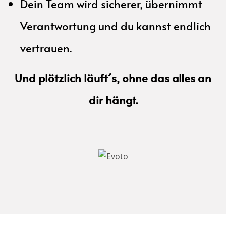
Dein Team wird sicherer, übernimmt
Verantwortung und du kannst endlich
vertrauen.
Und plötzlich läuft´s, ohne das alles an
dir hängt.