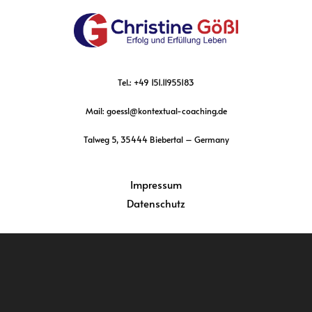
Tel.: +49 151.11955183
Mail: goessl@kontextual-coaching.de
Talweg 5, 35444 Biebertal – Germany
Impressum
Datenschutz